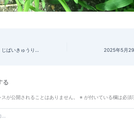
2025年5月29日 じばいきゅうり 成長記録
2025年5月
する
レスが公開されることはありません。
※
が付いている欄は必須