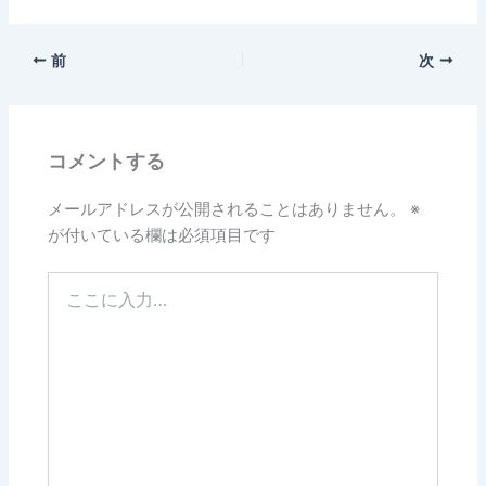
前
次
コメントする
メールアドレスが公開されることはありません。
※
が付いている欄は必須項目です
こ
こ
に
入
力…