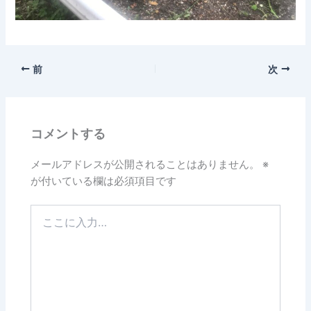
前
次
コメントする
メールアドレスが公開されることはありません。
※
が付いている欄は必須項目です
こ
こ
に
入
力…