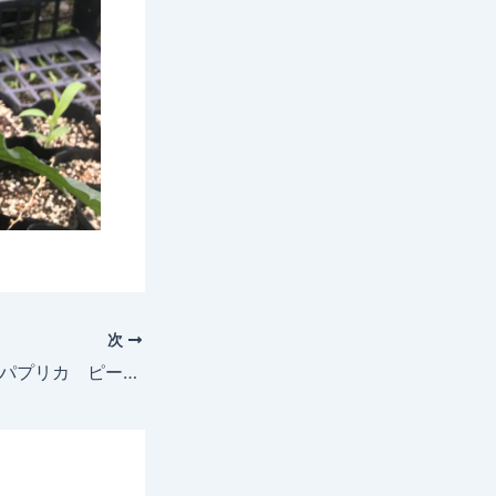
次
2025年5月26日 パプリカ ピーマン 芽かき 摘果 摘花