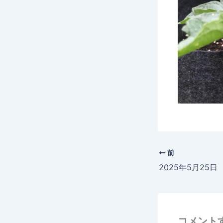
前
コメント