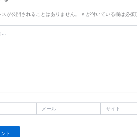
レスが公開されることはありません。
※
が付いている欄は必須
メ
サ
ー
イ
ル
ト