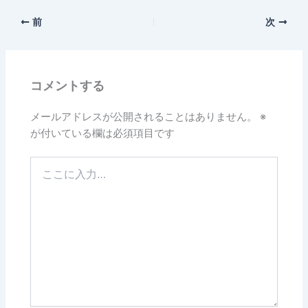
前
次
コメントする
メールアドレスが公開されることはありません。
※
が付いている欄は必須項目です
こ
こ
に
入
力…