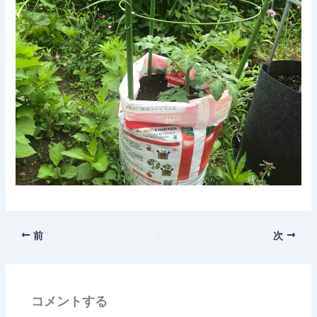
前
次
コメントする