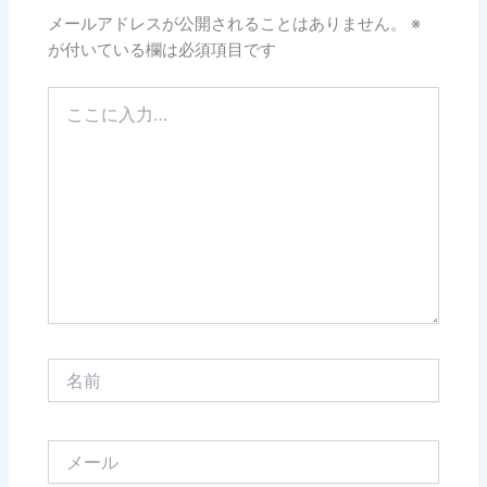
メールアドレスが公開されることはありません。
※
が付いている欄は必須項目です
こ
こ
に
入
力…
名
前
メ
ー