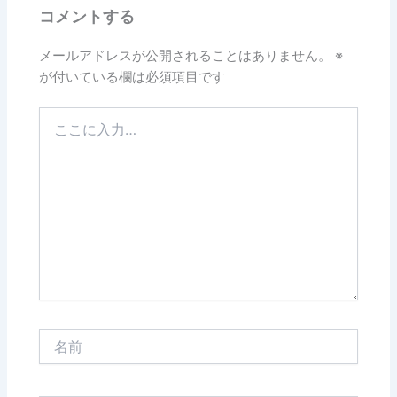
コメントする
メールアドレスが公開されることはありません。
※
が付いている欄は必須項目です
こ
こ
に
入
力…
名
前