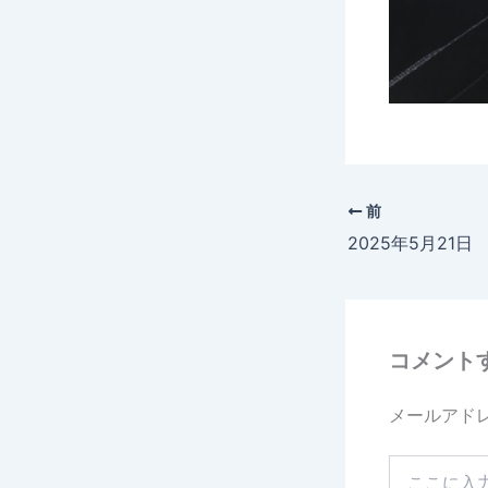
前
コメント
メールアド
こ
こ