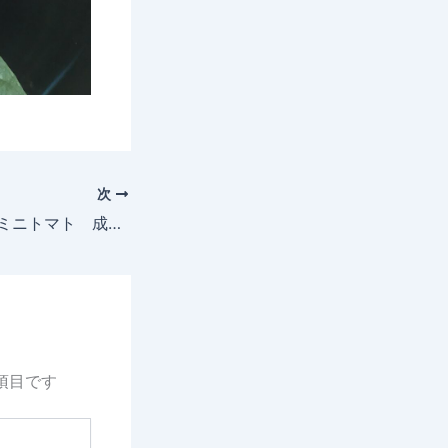
次
2025年5月21日 ミニトマト 成長記録
項目です