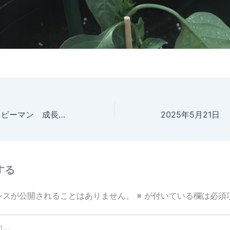
2025年5月21日 ピーマン 成長記録
する
レスが公開されることはありません。
※
が付いている欄は必須