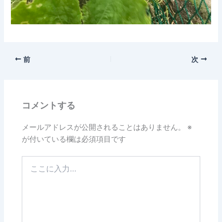
前
次
コメントする
メールアドレスが公開されることはありません。
※
が付いている欄は必須項目です
こ
こ
に
入
力…