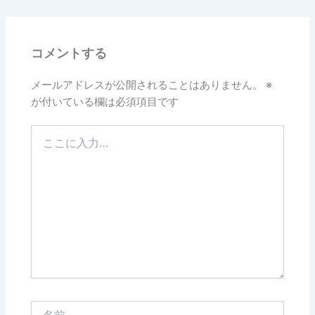
コメントする
メールアドレスが公開されることはありません。
※
が付いている欄は必須項目です
こ
こ
に
入
力…
名