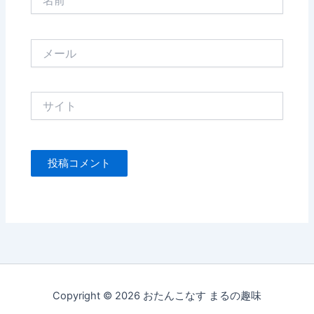
前
メ
ー
ル
サ
イ
ト
Copyright © 2026 おたんこなす まるの趣味