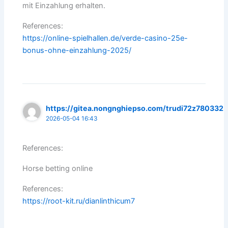
mit Einzahlung erhalten.
References:
https://online-spielhallen.de/verde-casino-25e-
bonus-ohne-einzahlung-2025/
https://gitea.nongnghiepso.com/trudi72z780332
2026-05-04 16:43
References:
Horse betting online
References:
https://root-kit.ru/dianlinthicum7