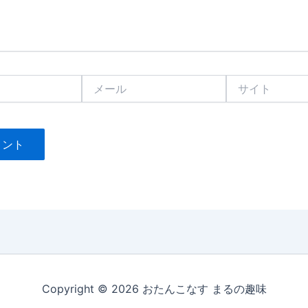
メ
サ
ー
イ
ル
ト
Copyright © 2026 おたんこなす まるの趣味