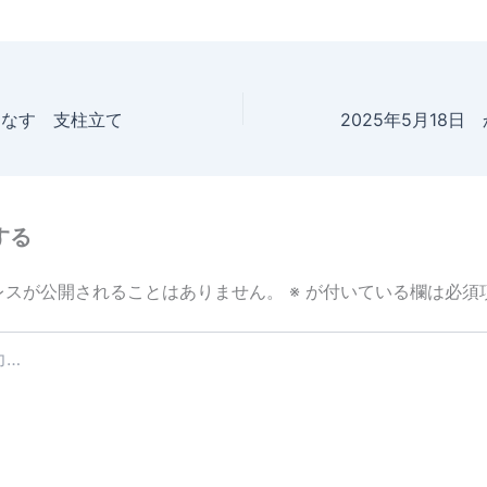
日 なす 支柱立て
する
レスが公開されることはありません。
※
が付いている欄は必須