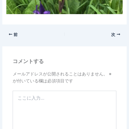
前
次
コメントする
メールアドレスが公開されることはありません。
※
が付いている欄は必須項目です
こ
こ
に
入
力…