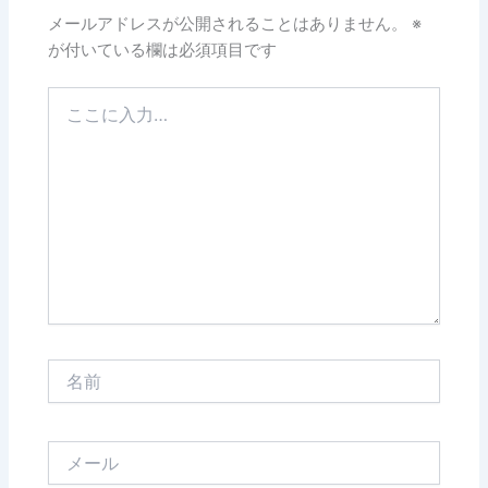
メールアドレスが公開されることはありません。
※
が付いている欄は必須項目です
こ
こ
に
入
力…
名
前
メ
ー