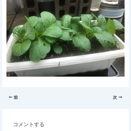
前
次
コメントする