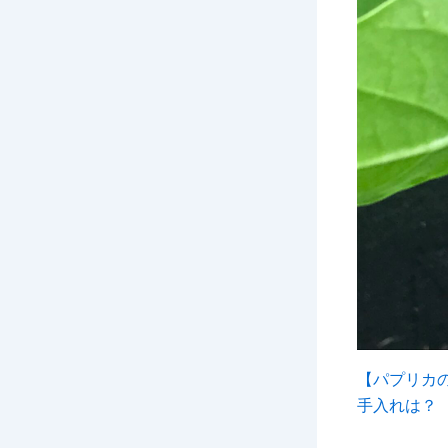
【パプリカ
手入れは？