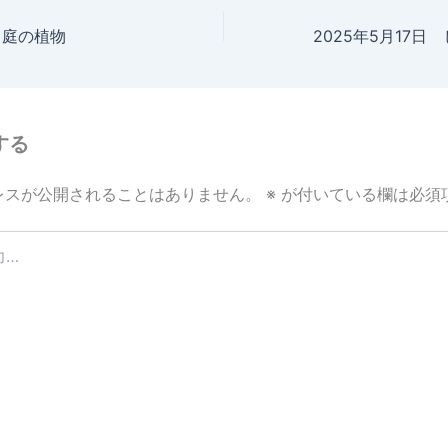
日 庭の植物
する
レスが公開されることはありません。
※
が付いている欄は必須