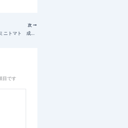
次
2025年5月15日 ミニトマト 成長記録
項目です