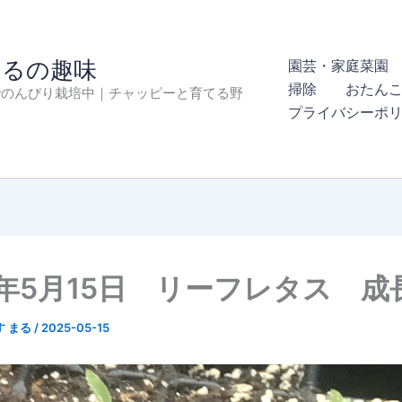
まるの趣味
園芸・家庭菜園 
掃除
おたん
でのんびり栽培中｜チャッピーと育てる野
プライバシーポ
5年5月15日 リーフレタス 成
す まる
/
2025-05-15