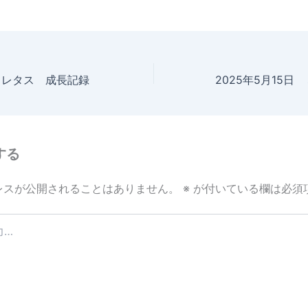
日 レタス 成長記録
する
レスが公開されることはありません。
※
が付いている欄は必須