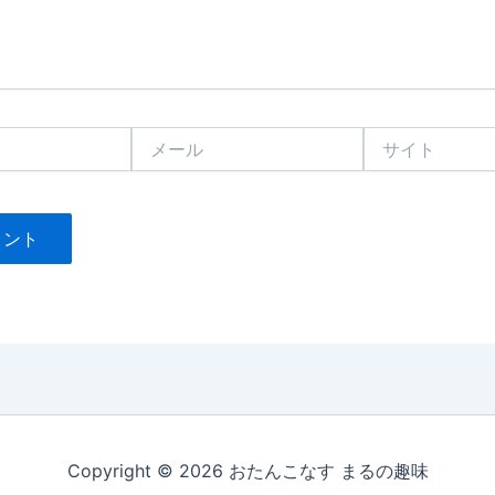
メ
サ
ー
イ
ル
ト
Copyright © 2026 おたんこなす まるの趣味