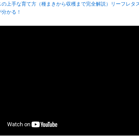
スの上手な育て方（種まきから収穫まで完全解説）リーフレタ
が分かる！