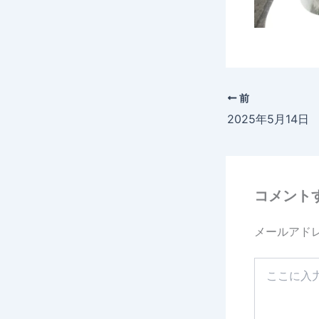
前
2025年5月14
コメント
メールアド
こ
こ
に
入