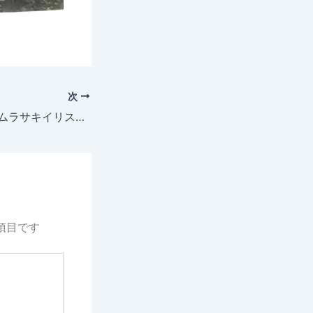
次
2025年5月14日 ムラサキイリス（ジャマンアイリス ドイツアヤメ）
項目です