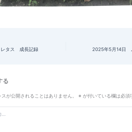
日 レタス 成長記録
する
レスが公開されることはありません。
※
が付いている欄は必須