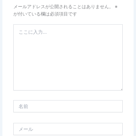
メールアドレスが公開されることはありません。
※
が付いている欄は必須項目です
こ
こ
に
入
力…
名
前
メ
ー