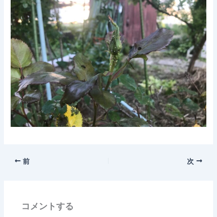
前
次
コメントする