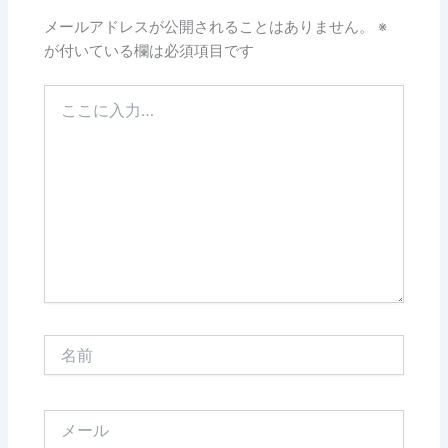
メールアドレスが公開されることはありません。
※
が付いている欄は必須項目です
こ
こ
に
入
力…
名
前
メ
ー