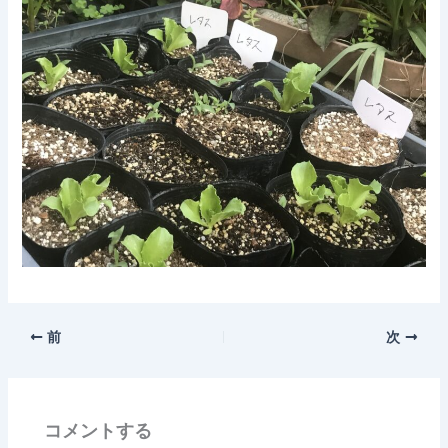
前
次
コメントする