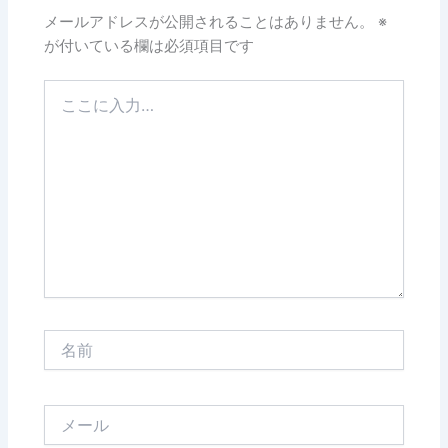
メールアドレスが公開されることはありません。
※
が付いている欄は必須項目です
こ
こ
に
入
力…
名
前
メ
ー