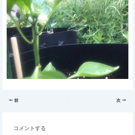
前
次
コメントする