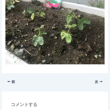
前
次
コメントする