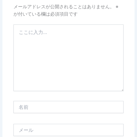
メールアドレスが公開されることはありません。
※
が付いている欄は必須項目です
こ
こ
に
入
力…
名
前
メ
ー