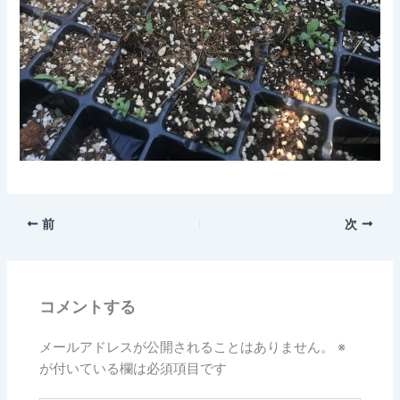
前
次
コメントする
メールアドレスが公開されることはありません。
※
が付いている欄は必須項目です