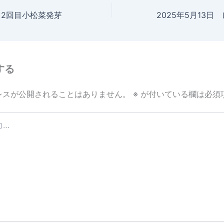
日 2回目小松菜発芽
する
レスが公開されることはありません。
※
が付いている欄は必須