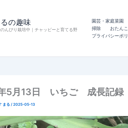
まるの趣味
園芸・家庭菜園 
掃除
おたん
でのんびり栽培中｜チャッピーと育てる野
プライバシーポ
5年5月13日 いちご 成長記録
す まる
/
2025-05-13