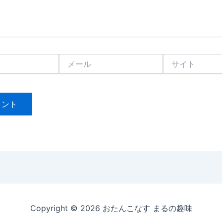
メ
サ
ー
イ
ル
ト
Copyright © 2026 おたんこなす まるの趣味