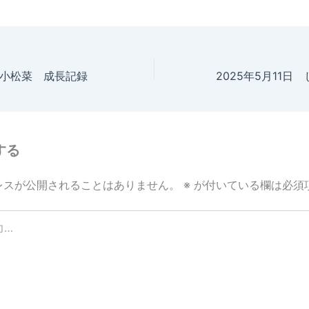
日 小松菜 成長記録
する
レスが公開されることはありません。
※
が付いている欄は必須