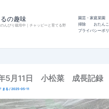
まるの趣味
園芸・家庭菜園 
掃除
おたん
でのんびり栽培中｜チャッピーと育てる野
プライバシーポ
5年5月11日 小松菜 成長記録
す まる
/
2025-05-11