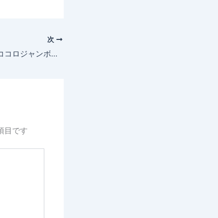
次
2025年5月11日 ココロジャンボ 成長記録
項目です