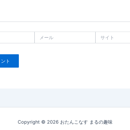
メ
サ
ー
イ
ル
ト
Copyright © 2026 おたんこなす まるの趣味