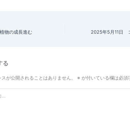
日 植物の成長進む
する
レスが公開されることはありません。
※
が付いている欄は必須