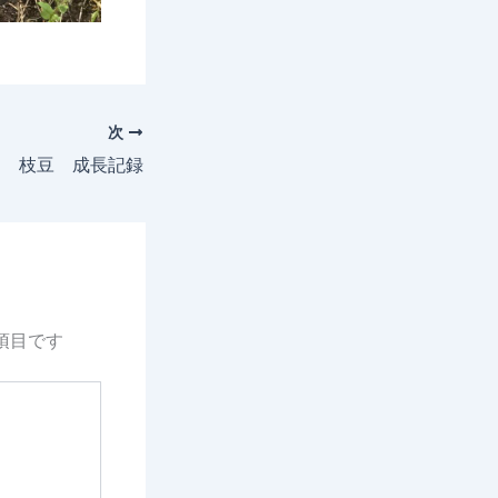
次
1日 枝豆 成長記録
項目です