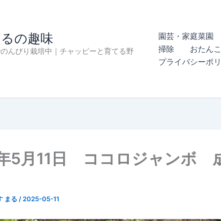
まるの趣味
園芸・家庭菜園 
掃除
おたん
でのんびり栽培中｜チャッピーと育てる野
プライバシーポ
5年5月11日 ココロジャンボ 
す まる
/
2025-05-11