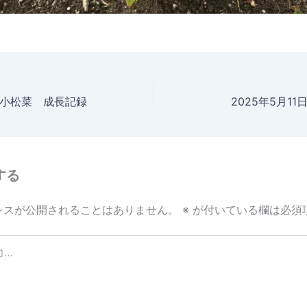
日 小松菜 成長記録
2025年5月1
する
レスが公開されることはありません。
※
が付いている欄は必須