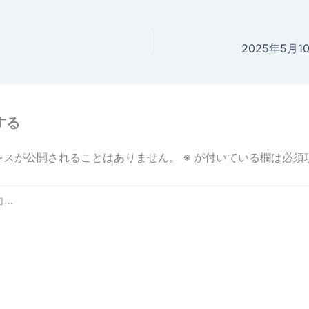
2025年5月
する
レスが公開されることはありません。
※
が付いている欄は必須