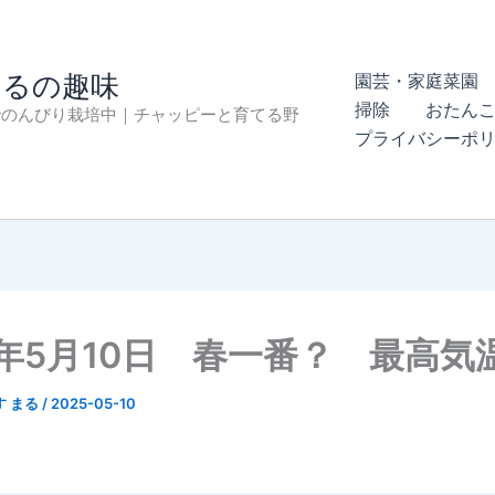
まるの趣味
園芸・家庭菜園 
掃除
おたん
でのんびり栽培中｜チャッピーと育てる野
プライバシーポ
5年5月10日 春一番？ 最高気
す まる
/
2025-05-10