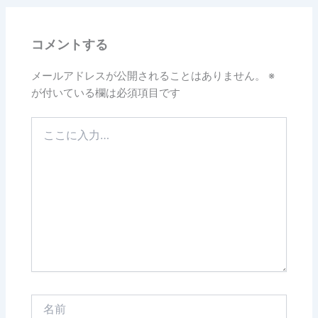
コメントする
メールアドレスが公開されることはありません。
※
が付いている欄は必須項目です
こ
こ
に
入
力…
名
前