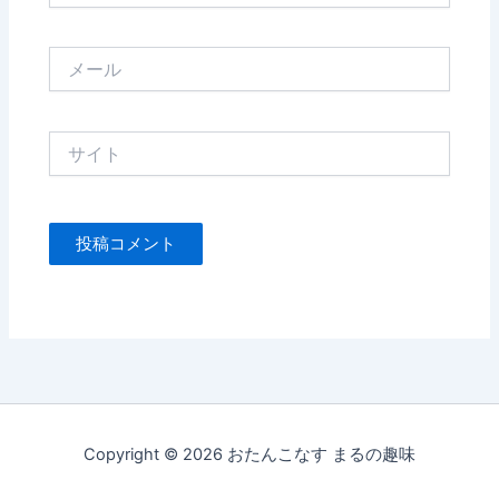
メ
ー
ル
サ
イ
ト
Copyright © 2026 おたんこなす まるの趣味