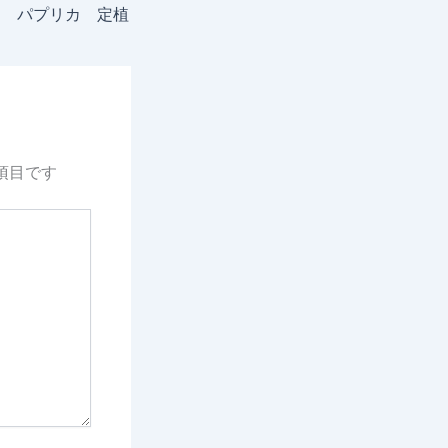
3日 パプリカ 定植
項目です