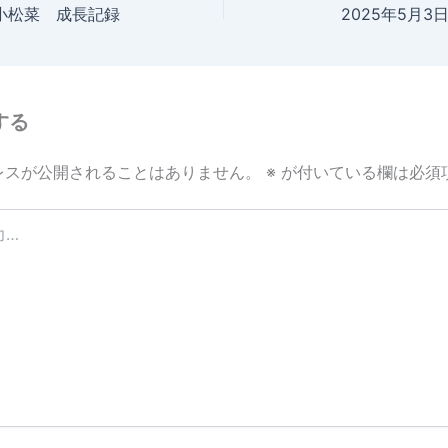
 小松菜 成長記録
2025年5月
する
レスが公開されることはありません。
※
が付いている欄は必須