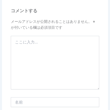
コメントする
メールアドレスが公開されることはありません。
※
が付いている欄は必須項目です
こ
こ
に
入
力…
名
前