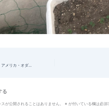
2025年4月28日 アメリカ・オダマキ 開花
する
レスが公開されることはありません。
※
が付いている欄は必須