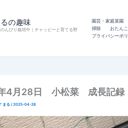
まるの趣味
園芸・家庭菜園 
掃除
おたん
でのんびり栽培中｜チャッピーと育てる野
プライバシーポ
5年4月28日 小松菜 成長記録
す まる
/
2025-04-28