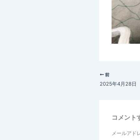
前
コメント
メールアド