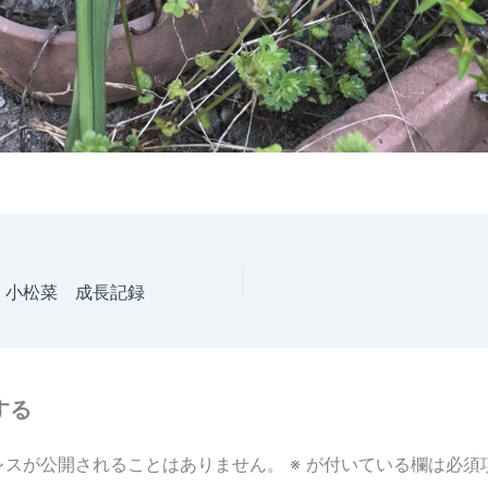
日 小松菜 成長記録
する
レスが公開されることはありません。
※
が付いている欄は必須