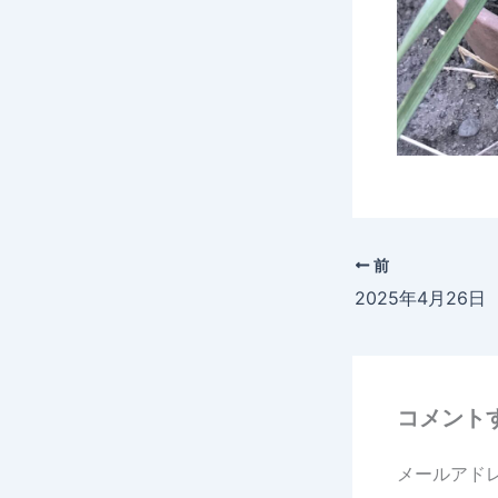
前
2025年4月26
コメント
メールアド