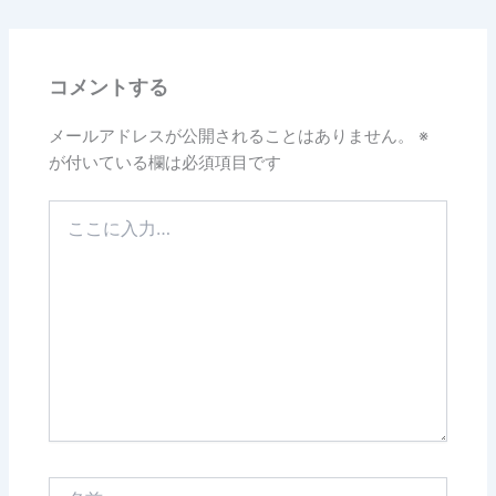
コメントする
メールアドレスが公開されることはありません。
※
が付いている欄は必須項目です
こ
こ
に
入
力…
名