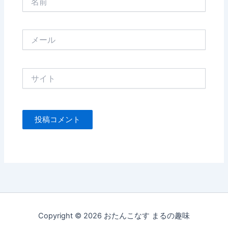
前
メ
ー
ル
サ
イ
ト
Copyright © 2026 おたんこなす まるの趣味