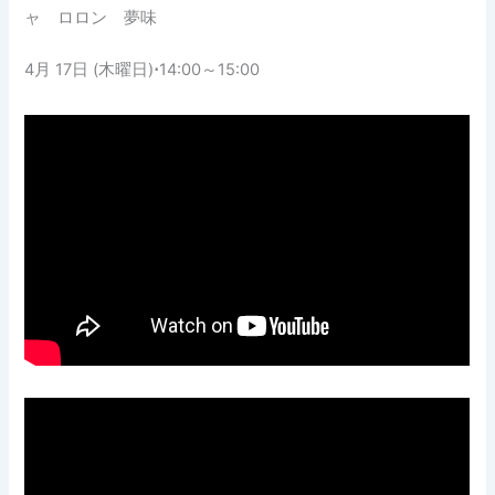
ャ ロロン 夢味
4月 17日 (木曜日)
⋅
14:00～15:00