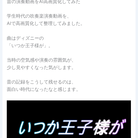
昔の演奏動画をAI高画質化してみた
学生時代の吹奏楽演奏動画を、
AIで高画質化して整理してみました。
曲はディズニーの
「いつか王子様が」。
当時の空気感や演奏の雰囲気が、
少し見やすくなった気がします。
昔の記録をこうして残せるのは、
面白い時代になったなと感じます。