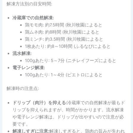
解凍方法別の目安時間:
冷蔵庫での自然解凍:
鶏モモ肉: 約7.5時間 (秋川牧園によると
鶏ムネ肉: 約8時間 (秋川牧園によると
鶏ミンチ: 約3.5時間 (秋川牧園によると
1枚あたり: 約8～10時間 (ふるなびによると
流水解凍:
100gあたり: 5～7分 (ニチレイフーズによると
電子レンジ解凍:
100gあたり: 1～4分 (ピエトロによると
解凍時の注意点:
ドリップ（肉汁）を抑える:
冷蔵庫での自然解凍が最もド
リップを抑えられますが、時間がかかります。流水解凍
や電子レンジ解凍は、ドリップが出やすいので注意が必
要です。
解凍しすぎに注意:
解凍しすぎると、鶏肉の旨みが失われ