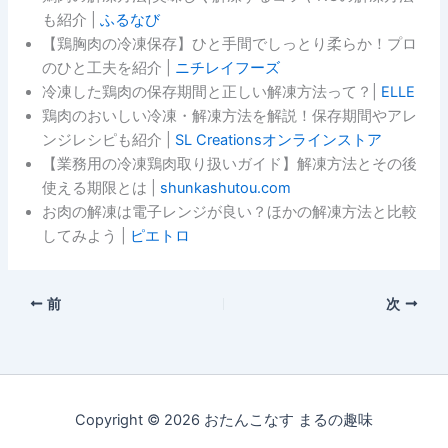
も紹介 |
ふるなび
【鶏胸肉の冷凍保存】ひと手間でしっとり柔らか！プロ
のひと工夫を紹介 |
ニチレイフーズ
冷凍した鶏肉の保存期間と正しい解凍方法って？|
ELLE
鶏肉のおいしい冷凍・解凍方法を解説！保存期間やアレ
ンジレシピも紹介 |
SL Creationsオンラインストア
【業務用の冷凍鶏肉取り扱いガイド】解凍方法とその後
使える期限とは |
shunkashutou.com
お肉の解凍は電子レンジが良い？ほかの解凍方法と比較
してみよう |
ピエトロ
前
次
Copyright © 2026 おたんこなす まるの趣味