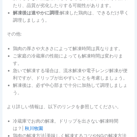
たり、品質が劣化したりする可能性があります。
解凍後は速やかに調理:
解凍した鶏肉は、できるだけ早く
調理しましょう。
その他:
鶏肉の厚さや大きさによって解凍時間は異なります。
ご家庭の冷蔵庫の性能によっても解凍時間は変わりま
す。
急いで解凍する場合は、流水解凍や電子レンジ解凍が便
利ですが、ドリップが出やすいことを考慮しましょう。
解凍後は、必ず中心部まで十分に加熱して調理しましょ
う。
より詳しい情報は、以下のリンクを参照してください。
冷蔵庫でお肉の解凍。ドリップを出さない解凍時間
は？|
秋川牧園
鶏肉の解凍方法|美味しく解凍するコツやNGの解凍方法