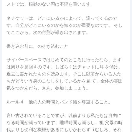
ストでは、根拠のない噂は不評を買います。
ネチケットは、どこにいるかによって、違ってくるので
す。自分がどこにいるのかを知るのが重要なのです。 そし
てここから、次の付則が導き出されます。
書き込む前に、のぞき込むこと
サイバースペースではじめてのところに行ったなら、まず
は周りを見回すのです。しばらくはチャットに耳 を傾け、
過去に書かれたものを読みます。そこに以前からいる人た
ちがどういう身のこなしをしているかを見 て、全体の雰囲
気をつかんだら、さあ、参加しましょう。
ルール４ 他の人の時間とバンド幅を尊重すること。
言い古されていることですが、以前よりも私たちは自由に
なる時間が減っています。睡眠時間も減らし、祖 父母の時
代よりも便利な機械があるにもかかわらず（むしろ、それ