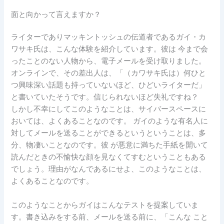
面と向かって言えますか？
ライターでありマッキントッシュの伝道者であるガイ・カ
ワサキ氏は、こんな体験を紹介しています。彼は 今まで会
ったことのない人物から、電子メールを受け取りました。
オンラインで、その差出人は、「（カワサキ氏は）何ひと
つ興味深い話題も持っていないほど、ひどいライターだ」
と書いていたそうです。信じられないほど失礼ですね？
しかし不幸にしてこのようなことは、サイバースペースに
おいては、よくあることなのです。 ガイのような有名人に
対してメールを送ることができるというということは、多
分、物凄いことなのです。彼 が悪意に満ちた手紙を開いて
読んだときの不愉快な顔を見なくてすむということもある
でしょう。理由がなんであるにせよ、このようなことは、
よくあることなのです。
このようなことからガイはこんなテストを提案していま
す。書き込みをする前、メールを送る前に、「こんな こと