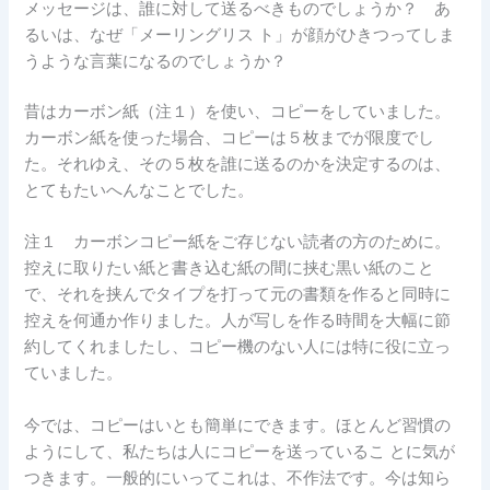
メッセージは、誰に対して送るべきものでしょうか？ あ
るいは、なぜ「メーリングリス ト」が顔がひきつってしま
うような言葉になるのでしょうか？
昔はカーボン紙（注１）を使い、コピーをしていました。
カーボン紙を使った場合、コピーは５枚までが限度でし
た。それゆえ、その５枚を誰に送るのかを決定するのは、
とてもたいへんなことでした。
注１ カーボンコピー紙をご存じない読者の方のために。
控えに取りたい紙と書き込む紙の間に挟む黒い紙のこと
で、それを挟んでタイプを打って元の書類を作ると同時に
控えを何通か作りました。人が写しを作る時間を大幅に節
約してくれましたし、コピー機のない人には特に役に立っ
ていました。
今では、コピーはいとも簡単にできます。ほとんど習慣の
ようにして、私たちは人にコピーを送っているこ とに気が
つきます。一般的にいってこれは、不作法です。今は知ら