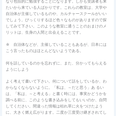
なり包括的に勉強することになります。しかも受講者も来
たいから来ている人ばかりです。これらの教室は、大学や
自治体が主催しているものや、カルチャースクールがいい
でしょう。びっくりするほど色々なものがありますので探
してみて下さい。このような教室に通うことのおまけのメ
リットは、生身の人間と出会えることです。
☆ 自治体などが、主催していることもあるが、日本には
こう言ったものはほとんどないようである。
何を話しているのかを忘れずに、また、分かってもらえる
ようにしよう
よく考えて書いて下さい。何について話をしているか、わ
からなくならないように。「私は、～だと思う」あ るい
は、「私は、～と考える」と書く時には、事実かどうかを
調べる前に、このような書き込みをしてもいいのか、自問
してください。間違った情報は枯れ草に火をつけたよう
に、大きく燃え広がります。二度か三度受け継ぎされてし