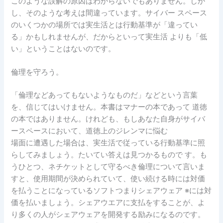
このような誤解の原因はわからないでもありません。しか
し、そのような考えは間違っています。サイバー スペース
のいくつかの場所では実生活とは行動基準が「違ってい
る」かもしれませんが、だからといって実生活 よりも「低
い」ということはないのです。
倫理を守ろう。
「倫理などあってもないようなものだ」などという言葉
を、信じてはいけません。本書はマナーの本であって 道徳
の本ではありません。けれども、もしあなた自身がサイバ
ースペースにおいて、道徳上のジレンマに悩む
場面に遭遇した場合は、実生活で従っている行動基準に照
らしてみましょう。たいてい答えは見つかるもので す。も
うひとつ、ネチケットとして守るべき倫理について言いま
すと、使用期間が決められていて、使い続ける時には対価
を払うことになっているソフトつまりシェアウェア ※には対
価を払いましょう。シェアウエアに支払をすることが、よ
り多くの人がシェアウェアを開発する励みになるのです。