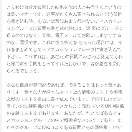
とりわけ自分が質問した結果を他の人と共有するというの
は良いマナーです。返事がたくさん寄せられると 思う質問
を書き込む時、あるいは普段あまり行かないディスカッシ
ョングループに質問を書き込む時には、返 事はグループに
送るのではなく、直接、電子メールでお願いしますとする
のが、習慣です。これに色々答えを もらった場合には、そ
れをまとめてしてディスカッショングループに書き込んで
下さい。こうすれば、あなた の質問にわざわざ答えてくれ
た専門家が手間をとってくれたおかげで、皆が恩恵を受け
られるでしょう。
あなた自身が専門家であれば、できることはもっと色々あ
ります。色々な人が様々なネット上の情報のリス トや参考
文献のリストを自由に書き込んでいます。その中にはオン
ラインの法律関係のリソースからよく売れ ているUNIX関係
の文献リストまであります。あなたが、たとえばあるディ
スカッショングループの中で積極的なメンバーであり、ま
だそのグループにFAQ（よくある質問とその回答集）がで