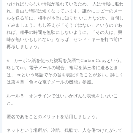
なければならない情報が溢れているため、 人は情報に追わ
れ、自由な時間は短くなっています。誰かにコピーのメー
ルを送る前に、相手が本当に知りた いことなのか、自問し
てみましょう。もし答えが「そうではない」というのであ
れば、相手の時間を無駄にしないように。「その人は、興
味が無いかもしれない」ならば、センド・キーを打つ前に
再考しましょう。
※ カーボン紙を使った複写を英語でCarbonCopyという。
略してcc。電子メールの場合、複写を第三者に送るとき
は、 ccという略語でその旨を表記することが多い。詳しく
は第４章「色々な電子メールの機能」参照。
ルール５ オンラインではいいかげんな表現をしないこ
と。
匿名であることのメリットを活用しましょう。
ネットという場所が、冷酷、残酷で、人を傷つけたがって