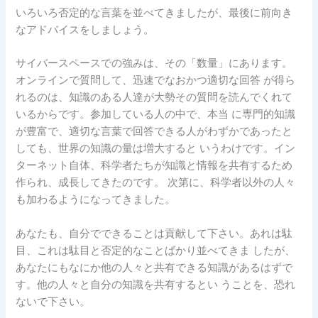
いろいろ否定的な言葉を並べてきましたが、最後に前向き
なアドバイスをしましょう。
サイバースペースでの強みは、その「数量」にあります。
オンラインで質問して、迅速でなおかつ適切な回答 が得ら
れるのは、知識のある人達が大勢その質問を読んでくれて
いるからです。参加している人の中で、本当 に専門的知識
が豊富で、適切な言葉で回答できる人がわずかであったと
しても、世界の知識の量は増大すると いうわけです。イン
ターネット自体、科学者たちが知識と情報を共有するため
作られ、成長してきたのです。 次第に、科学者以外の人々
も加わるようになってきました。
あなたも、自分でできることは貢献して下さい。あれは駄
目、これは駄目と否定的なことばかり並べてきま したが、
あなたにもなにか他の人々と共有できる知識があるはずで
す。他の人々と自分の知識を共有するとい うことを、恐れ
ないで下さい。