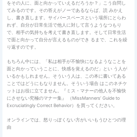
をその人に、面と向かっていえるだろうか？」こう自問し
てみるのです。その答えがノーであるならば、読 みかえ
し、書き直します。サイバースペースという場所にとらわ
れず、自分が日常生活で他人に対して言うようなつもり
で、相手の気持ちを考えて書き直します。そして日常生活
で面と向かって自分が言えるものができ るまで、これを繰
り返すのです。
もちろん中には、「私は相手が不愉快になるようなことを
面と向かっていうことに、快感を覚えるのだ」とい う人が
いるかもしれません。そういう人は、この本に書いてある
ことではどうにもなりません。そういう場合 はこのネチケ
ットはお役に立てません。『ミス・マナーの他人を不愉快
にさせない究極のマナー集』 （MissManners’ Guide to
Excruciatingly Correct Behavior）を買ってください。
オンラインでは、怒りっぽくない方がいいもうひとつの理
由