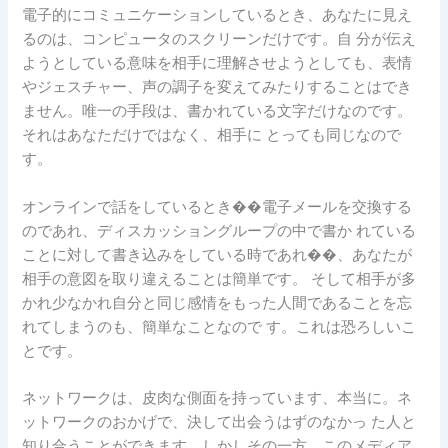
電子的にコミュニケーションしているとき、あなたに見え
るのは、コンピュータのスクリーンだけです。自 分が伝え
ようとしている意味を相手に理解させようとしても、表情
やジェスチャー、声の調子を変えてみたりすることはでき
ません。唯一の手段は、書かれている文字だけなのです。
それはあなただけではなく、相手に とっても同じなので
す。
オンラインで話をしているとき��電子メールを交換する
のであれ、ディスカッショングループの中で書か れている
ことに対して書き込みをしている時であれ��、あなたが
相手の意図を取り違えることは簡単です。 そして相手が多
かれ少なかれ自分と同じ感情をもった人間であることを忘
れてしまうのも、簡単なことなので す。これは恐ろしいこ
とです。
ネットワークは、皮肉な側面を持っています、本当に。ネ
ットワークのおかげで、決して出会うはずのなかっ た人と
知り合うことができます。しかしその一方、このメディア