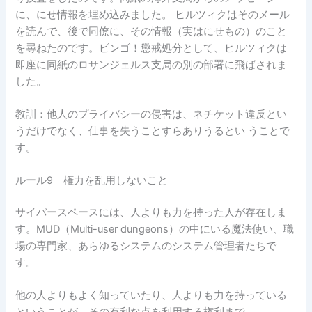
に、にせ情報を埋め込みました。 ヒルツィクはそのメール
を読んで、後で同僚に、その情報（実はにせもの）のこと
を尋ねたのです。ビンゴ！懲戒処分として、ヒルツィクは
即座に同紙のロサンジェルス支局の別の部署に飛ばされま
した。
教訓：他人のプライバシーの侵害は、ネチケット違反とい
うだけでなく、仕事を失うことすらありうるとい うことで
す。
ルール9 権力を乱用しないこと
サイバースペースには、人よりも力を持った人が存在しま
す。MUD（Multi-user dungeons）の中にいる魔法使い、職
場の専門家、あらゆるシステムのシステム管理者たちで
す。
他の人よりもよく知っていたり、人よりも力を持っている