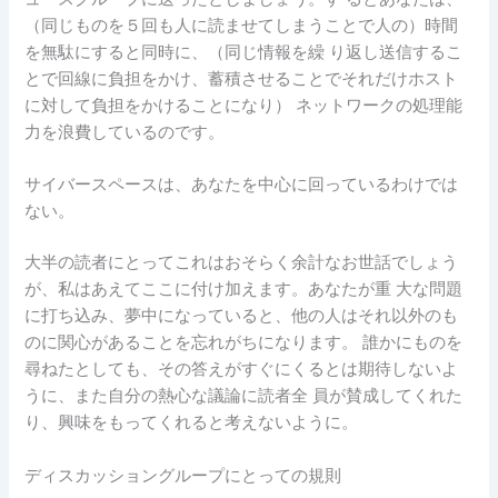
（同じものを５回も人に読ませてしまうことで人の）時間
を無駄にすると同時に、（同じ情報を繰 り返し送信するこ
とで回線に負担をかけ、蓄積させることでそれだけホスト
に対して負担をかけることになり） ネットワークの処理能
力を浪費しているのです。
サイバースペースは、あなたを中心に回っているわけでは
ない。
大半の読者にとってこれはおそらく余計なお世話でしょう
が、私はあえてここに付け加えます。あなたが重 大な問題
に打ち込み、夢中になっていると、他の人はそれ以外のも
のに関心があることを忘れがちになります。 誰かにものを
尋ねたとしても、その答えがすぐにくるとは期待しないよ
うに、また自分の熱心な議論に読者全 員が賛成してくれた
り、興味をもってくれると考えないように。
ディスカッショングループにとっての規則