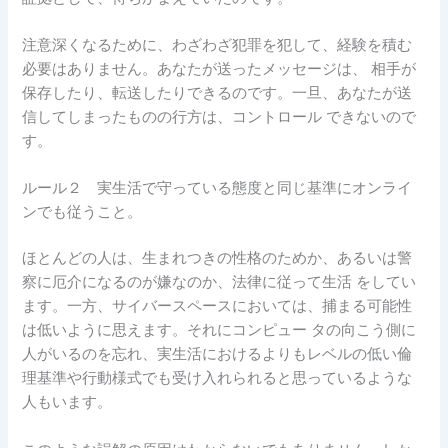
注意深くなるために、わざわざ犯罪を犯して、経験を積む
必要はありません。あなたが送ったメッセージは、 相手が
保存したり、転送したりできるのです。一旦、あなたが送
信してしまったものの行方は、コントロール できないので
す。
ルール２ 実生活で守っている態度と同じ基準にオンライ
ンでも従うこと。
ほとんどの人は、生まれつきの性格のためか、あるいは警
察に厄介になるのが嫌なのか、法律に従って生活 をしてい
ます。一方、サイバースペースにおいては、捕まる可能性
は低いように思えます。それにコンピュー タの向こう側に
人がいるのを忘れ、実生活におけるよりもレベルの低い倫
理基準や行動様式でも受け入れられると思っているような
人もいます。