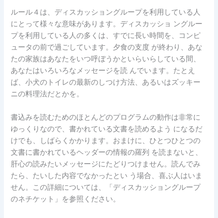
ルール４は、ディスカッショングループを利用している人
にとって様々な意味があります。ディスカッショ ングルー
プを利用している人の多くは、すでに長い時間を、コンピ
ュータの前で過ごしています。夕食の支度 が終わり、あな
たの家族はあなたをいつ呼ぼうかといらいらしている間、
あなたはいろいろなメッセージを読 んでいます。たとえ
ば、小犬のトイレの最新のしつけ方法、あるいはズッキー
ニの料理法だとかを。
書込みを読むためのほとんどのプログラムの動作は非常に
ゆっくりなので、書かれている文書を読めるよう になるだ
けでも、しばらくかかります。おまけに、ひとつひとつの
文書に書かれているヘッダーの情報の羅列 を読まないと、
肝心の読みたいメッセージにたどりつけません。読んでみ
たら、たいした内容でなかったとい う場合、喜ぶ人はいま
せん。この詳細については、「ディスカッショングループ
のネチケット」を参照ください。