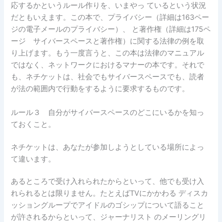
応するかというルール作りを、いまやっ ているという状況
だともいえます。この本で、プライバシー（詳細は163ペー
ジの電子メールのプライバシー）、 と著作権（詳細は175ペ
ージ サイバースペースと著作権）に関する法律の例を取
り上げます。もう一度言うと、この本は法律のマニュアル
ではなく、ネットワークにおけるマナーの本です。それで
も、ネチケットは、社会でもサイバースペースでも、読者
が法の範囲内で行動をするように要求するものです。
ルール３ 自分がサイバースペースのどこにいるかを知っ
ておくこと。
ネチケットは、あなたが参加しようとしている場所によっ
て違います。
あるところで受け入れられたからといって、他でも受け入
れられるとは限りません。たとえばTVにかかわる ディスカ
ッショングループでアイドルのゴシップについて語ること
が許されるからといって、ジャーナリスト のメーリングリ