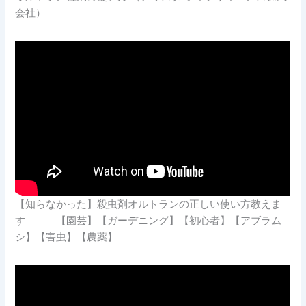
会社）
【知らなかった】殺虫剤オルトランの正しい使い方教えま
す 【園芸】【ガーデニング】【初心者】【アブラム
シ】【害虫】【農薬】