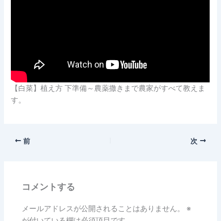
【白菜】植え方 下準備～農薬撒きまで農家がすべて教えま
す。
前
次
コメントする
メールアドレスが公開されることはありません。
※
が付いている欄は必須項目です