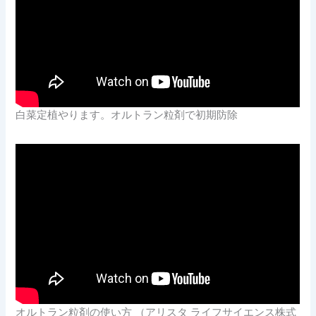
白菜定植やります。オルトラン粒剤で初期防除
オルトラン粒剤の使い方 （アリスタ ライフサイエンス株式