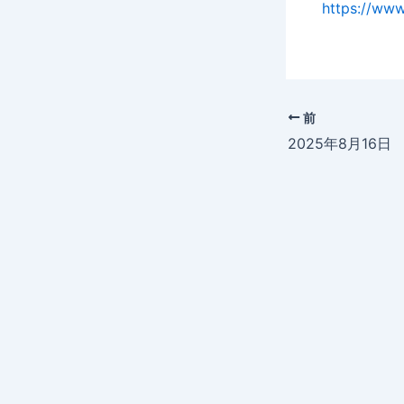
https://ww
前