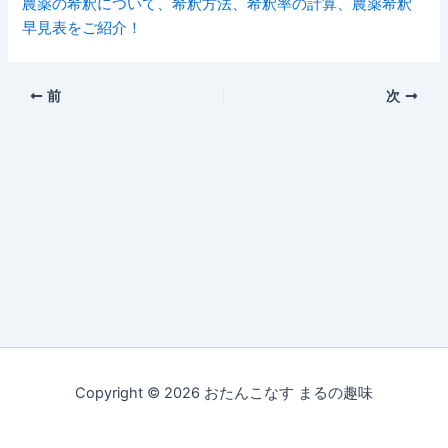
農薬の希釈について、希釈方法、希釈率の計算、農薬希釈
早見表をご紹介！
前
次
Copyright © 2026 おたんこなす まるの趣味