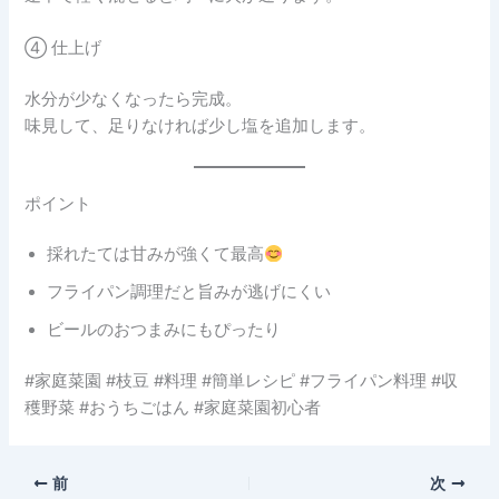
④ 仕上げ
水分が少なくなったら完成。
味見して、足りなければ少し塩を追加します。
ポイント
採れたては甘みが強くて最高
フライパン調理だと旨みが逃げにくい
ビールのおつまみにもぴったり
#家庭菜園 #枝豆 #料理 #簡単レシピ #フライパン料理 #収
穫野菜 #おうちごはん #家庭菜園初心者
前
次