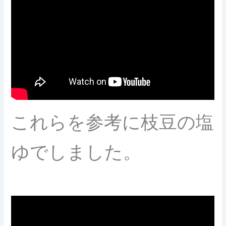
これらを参考に枝豆の塩
ゆでしました。