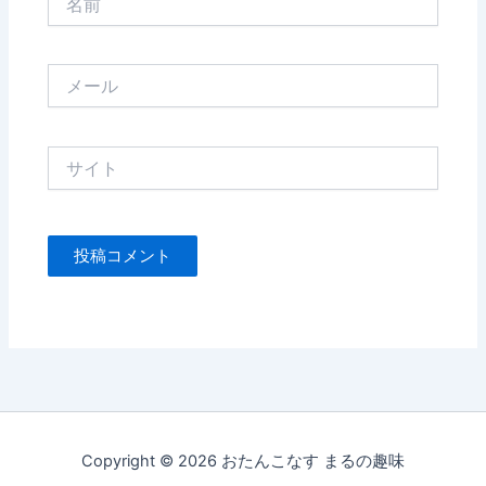
前
メ
ー
ル
サ
イ
ト
Copyright © 2026 おたんこなす まるの趣味