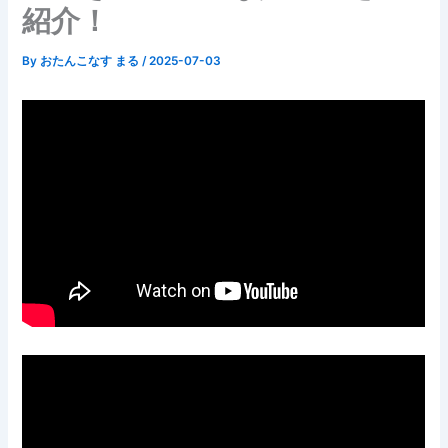
紹介！
By
おたんこなす まる
/
2025-07-03