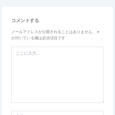
コメントする
メールアドレスが公開されることはありません。
※
が付いている欄は必須項目です
こ
こ
に
入
力…
名