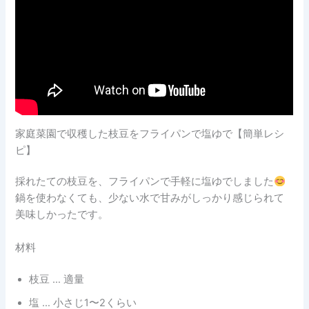
家庭菜園で収穫した枝豆をフライパンで塩ゆで【簡単レシ
ピ】
採れたての枝豆を、フライパンで手軽に塩ゆでしました
鍋を使わなくても、少ない水で甘みがしっかり感じられて
美味しかったです。
材料
枝豆 … 適量
塩 … 小さじ1〜2くらい