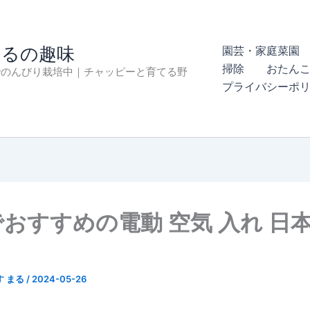
まるの趣味
園芸・家庭菜園 
掃除
おたん
でのんびり栽培中｜チャッピーと育てる野
プライバシーポ
おすすめの電動 空気 入れ 日本 
す まる
/
2024-05-26