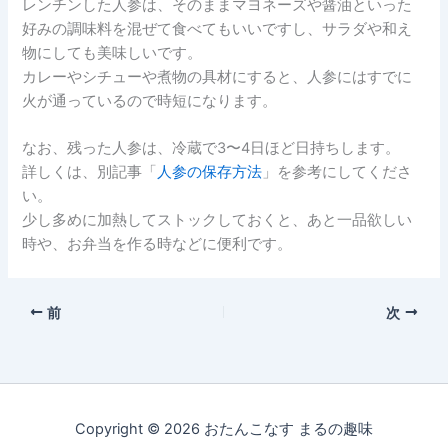
レンチンした人参は、そのままマヨネーズや醤油といった
好みの調味料を混ぜて食べてもいいですし、サラダや和え
物にしても美味しいです。
カレーやシチューや煮物の具材にすると、人参にはすでに
火が通っているので時短になります。
なお、残った人参は、冷蔵で3〜4日ほど日持ちします。
詳しくは、別記事「
人参の保存方法
」を参考にしてくださ
い。
少し多めに加熱してストックしておくと、あと一品欲しい
時や、お弁当を作る時などに便利です。
前
次
Copyright © 2026 おたんこなす まるの趣味