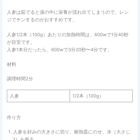
人参は茹でると湯の中に栄養が流れ出てしまうので、レン
ジでチンするのがおすすめです。
人参1/2本（100g）あたりの加熱時間は、600wで1分40秒
が目安です。
人参1本分だったら、600wで3分20秒〜4分です。
材料
調理時間2分
人参
1/2本（100g）
作り方
人参を好みの大きさに切り、耐熱皿にのせ、水（大さじ
1）を振る。