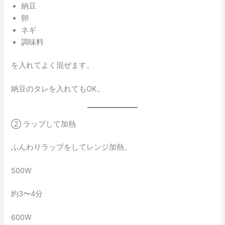
納豆
卵
ネギ
調味料
を入れてよく混ぜます。
納豆のタレを入れてもOK。
② ラップして加熱
ふんわりラップをしてレンジ加熱。
500W
約3〜4分
600W