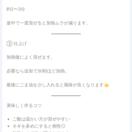
約2〜3分
途中で一度混ぜると加熱ムラが減ります。
③ 仕上げ
加熱後によく混ぜます。
必要なら追加で30秒ほど加熱。
最後にごま油を少し入れると風味が良くなります
美味しく作るコツ
ご飯は温かい方が混ぜやすい
ネギを多めにすると相性◎