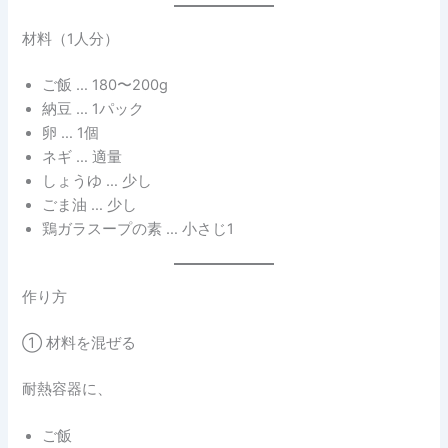
材料（1人分）
ご飯 … 180〜200g
納豆 … 1パック
卵 … 1個
ネギ … 適量
しょうゆ … 少し
ごま油 … 少し
鶏ガラスープの素 … 小さじ1
作り方
① 材料を混ぜる
耐熱容器に、
ご飯