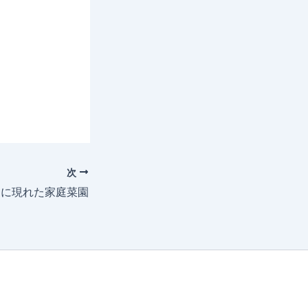
次
中に現れた家庭菜園