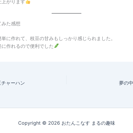
仕上がります
てみた感想
簡単に作れて、枝豆の甘みもしっかり感じられました。
軽に作れるので便利でした
豆チャーハン
夢の
Copyright © 2026 おたんこなす まるの趣味