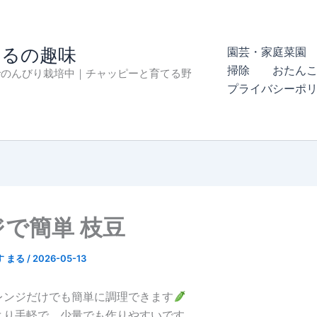
まるの趣味
園芸・家庭菜園 
掃除
おたん
でのんびり栽培中｜チャッピーと育てる野
プライバシーポ
で簡単 枝豆
す まる
/
2026-05-13
レンジだけでも簡単に調理できます
より手軽で、少量でも作りやすいです。