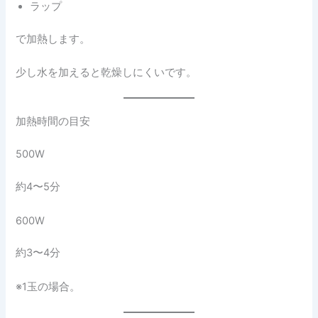
ラップ
で加熱します。
少し水を加えると乾燥しにくいです。
加熱時間の目安
500W
約4〜5分
600W
約3〜4分
※1玉の場合。