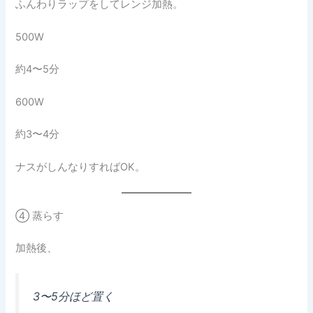
ふんわりラップをしてレンジ加熱。
500W
約4〜5分
600W
約3〜4分
ナスがしんなりすればOK。
④ 蒸らす
加熱後、
3〜5分ほど置く