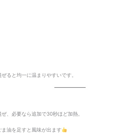
混ぜると均一に温まりやすいです。
混ぜ、必要なら追加で30秒ほど加熱。
ごま油を足すと風味が出ます