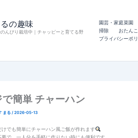
まるの趣味
園芸・家庭菜園 
掃除
おたん
でのんびり栽培中｜チャッピーと育てる野
プライバシーポ
ジで簡単 チャーハン
す まる
/
2026-05-13
だけでも簡単にチャーハン風ご飯が作れます
不要で、一人分を手軽に作りたい時にも便利です。