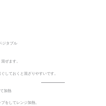
、
ベジタブル
く混ぜます。
ほぐしておくと混ざりやすいです。
して加熱
ップをしてレンジ加熱。