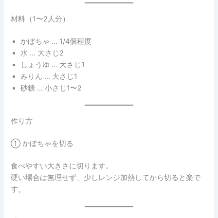
材料（1〜2人分）
かぼちゃ … 1/4個程度
水 … 大さじ2
しょうゆ … 大さじ1
みりん … 大さじ1
砂糖 … 小さじ1〜2
作り方
① かぼちゃを切る
食べやすい大きさに切ります。
硬い場合は無理せず、少しレンジ加熱してから切ると楽で
す。