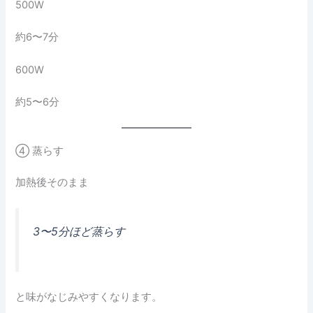
500W
約6〜7分
600W
約5〜6分
④ 蒸らす
加熱後そのまま
3〜5分ほど蒸らす
と味がなじみやすくなります。