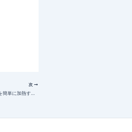
次
レンジでにんじんを簡単に加熱する方法