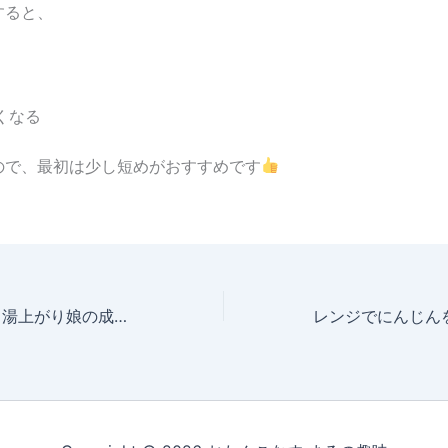
すると、
くなる
ので、最初は少し短めがおすすめです
2026年5月13日 湯上がり娘の成長記録